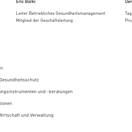
Eric Bürki
De
Leiter Betriebliches Gesundheitsmanagement
Tag
Mitglied der Geschäftsleitung
Pro
en
d Gesundheitsschutz
rungsinstrumenten und -beratungen
tionen
 Wirtschaft und Verwaltung