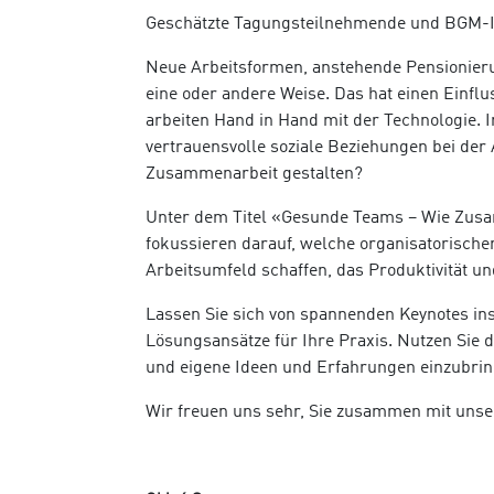
Geschätzte Tagungsteilnehmende und BGM-I
Neue Arbeitsformen, anstehende Pensionieru
eine oder andere Weise. Das hat einen Einflu
arbeiten Hand in Hand mit der Technologie. 
vertrauensvolle soziale Beziehungen bei der 
Zusammenarbeit gestalten?
Unter dem Titel «Gesunde Teams – Wie Zusam
fokussieren darauf, welche organisatorisch
Arbeitsumfeld schaffen, das Produktivität u
Lassen Sie sich von spannenden Keynotes in
Lösungsansätze für Ihre Praxis. Nutzen Sie 
und eigene Ideen und Erfahrungen einzubrin
Wir freuen uns sehr, Sie zusammen mit uns