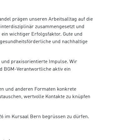
ndel prägen unseren Arbeitsalltag auf die
t, interdisziplinär zusammengesetzt und
ein wichtiger Erfolgsfaktor. Gute und
e gesundheitsförderliche und nachhaltige
und praxisorientierte Impulse. Wir
d BGM-Verantwortliche aktiv ein
enen und anderen Formaten konkrete
zutauschen, wertvolle Kontakte zu knüpfen
26 im Kursaal Bern begrüssen zu dürfen.