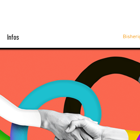
Infos
Bisheri