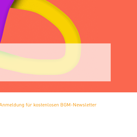
Anmeldung für kostenlosen BGM-Newsletter