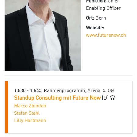
Funktion:
Chief
Enabling Officer
Ort:
Bern
Website:
www.futurenow.ch
10:30 - 10:45, Rahmenprogramm, Arena, 5. OG
Standup Consulting mit Future Now
(D)
Marco Zbinden
Stefan Stahl
Lilly Hartmann