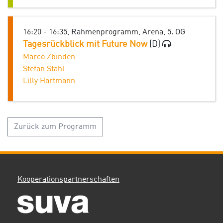
16:20 - 16:35, Rahmenprogramm, Arena, 5. OG
Tagesrückblick mit Future Now
(D)
Marco Zbinden
Stefan Stahl
Lilly Hartmann
Zurück zum Programm
Kooperationspartnerschaften