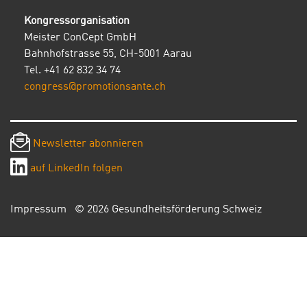
Kongressorganisation
Meister ConCept GmbH
Bahnhofstrasse 55, CH-5001 Aarau
Tel. +41 62 832 34 74
congress@promotionsante.ch
Newsletter abonnieren
auf LinkedIn folgen
Impressum
© 2026 Gesundheitsförderung Schweiz