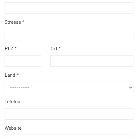
Strasse *
PLZ *
Ort *
Land *
Telefon
Website