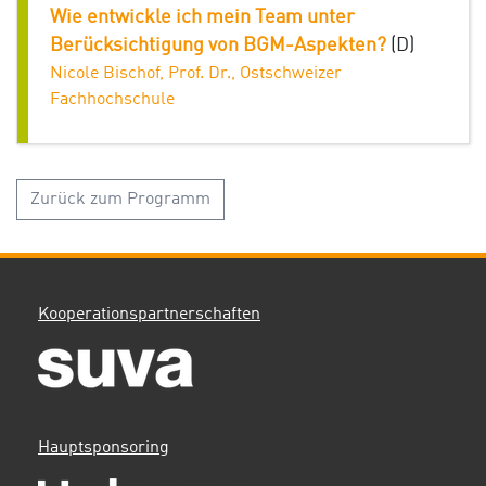
Wie entwickle ich mein Team unter
Berücksichtigung von BGM-Aspekten?
(D)
Nicole Bischof, Prof. Dr., Ostschweizer
Fachhochschule
Zurück zum Programm
Kooperationspartnerschaften
Hauptsponsoring