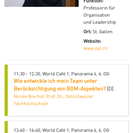
Funktion:
Professorin für
Organisation
und Leadership
Ort:
St. Gallen
Website:
www.ost.ch
11:30 - 12:30, World Café 1, Panorama 4, 6. OG
Wie entwickle ich mein Team unter
Berücksichtigung von BGM-Aspekten?
(D)
Nicole Bischof, Prof. Dr., Ostschweizer
Fachhochschule
13:40 - 14:40, World Café 1, Panorama 4, 6. OG