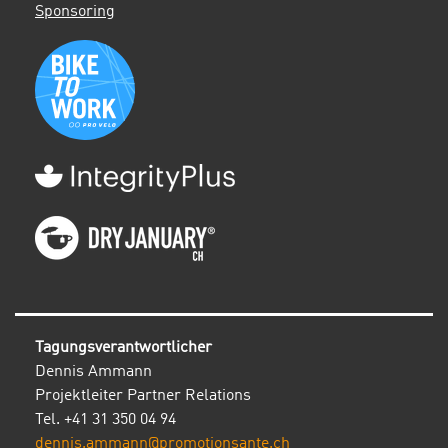
Sponsoring
Tagungsverantwortlicher
Dennis Ammann
Projektleiter Partner Relations
Tel. +41 31 350 04 94
dennis.ammann@promotionsante.ch