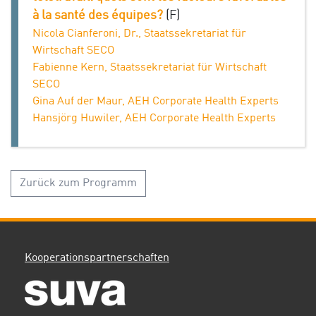
à la santé des équipes?
(F)
Nicola Cianferoni, Dr., Staatssekretariat für
Wirtschaft SECO
Fabienne Kern, Staatssekretariat für Wirtschaft
SECO
Gina Auf der Maur, AEH Corporate Health Experts
Hansjörg Huwiler, AEH Corporate Health Experts
Zurück zum Programm
Kooperationspartnerschaften