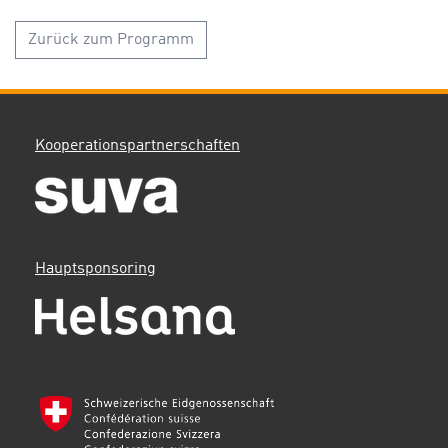
Zurück zum Programm
Kooperationspartnerschaften
Hauptsponsoring