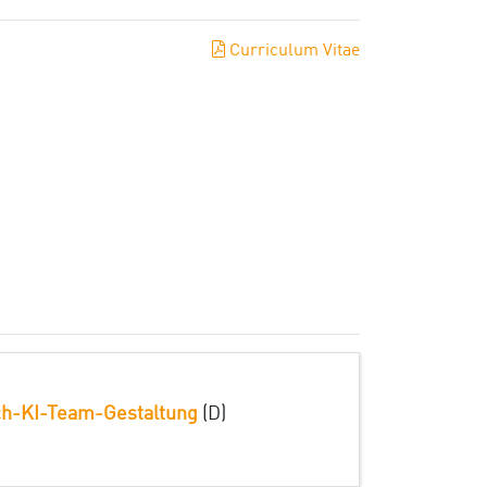
Curriculum Vitae
sch-KI-Team-Gestaltung
(D)