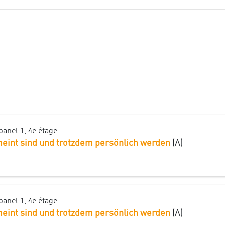
xpanel 1, 4e étage
meint sind und trotzdem persönlich werden
(A)
xpanel 1, 4e étage
meint sind und trotzdem persönlich werden
(A)