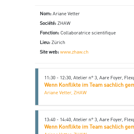
Nom:
Ariane Vetter
Société:
ZHAW
Fonction:
Collaboratrice scientifique
Lieu:
Zürich
Site web:
www.zhaw.ch
11:30 - 12:30, Atelier n° 3, Aare Foyer, Fle
Wenn Konflikte im Team sachlich ge
Ariane Vetter, ZHAW
13:40 - 14:40, Atelier n° 3, Aare Foyer, Fle
Wenn Konflikte im Team sachlich ge