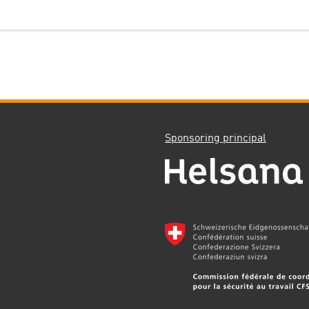
Sponsoring principal