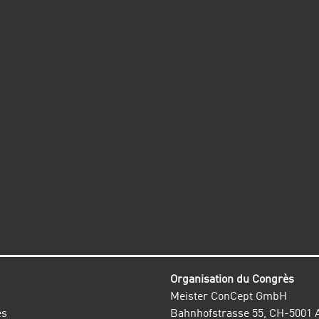
Organisation du Congrès
Meister ConCept GmbH
es
Bahnhofstrasse 55, CH-5001 