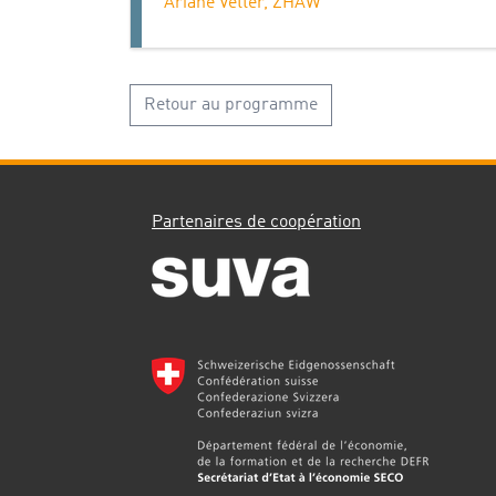
Ariane Vetter, ZHAW
Retour au programme
Partenaires de coopération