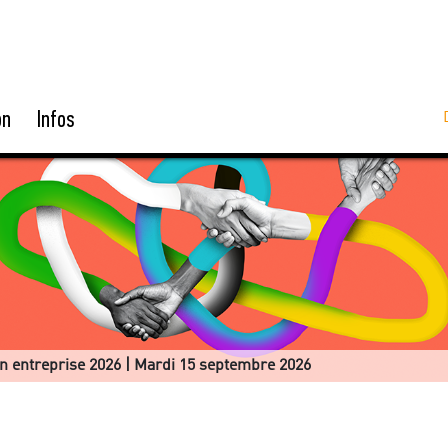
on
Infos
en entreprise 2026 | Mardi 15 septembre 2026