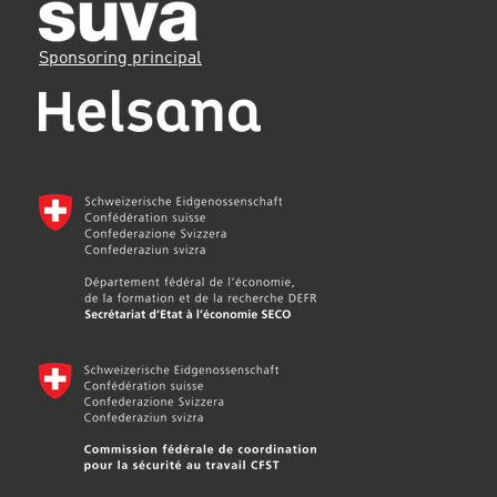
Sponsoring principal