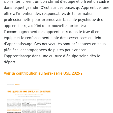
s’orienter, créent un bon climat d’équipe et offrent un cadre
dans lequel grandir. C’est sur ces bases qu’Apprentice, une
offre à l’intention des responsables de la formation
professionnelle pour promouvoir la santé psychique des
apprenti-e-s, a défini deux nouvelles priorités:
l’accompagnement des apprenti-e-s dans le travail en
équipe et le renforcement ciblé des ressources en début
d’apprentissage. Ces nouveautés sont présentées en sous-
plénière, accompagnées de pistes pour ancrer
l’apprentissage dans une culture d’équipe saine dès le
départ.
Voir la contribution au hors-série GSE 2026 :