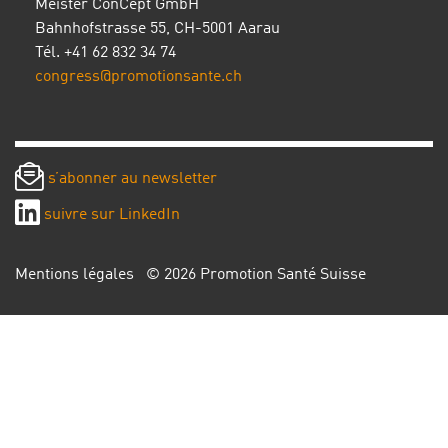
Meister ConCept GmbH
Bahnhofstrasse 55, CH-5001 Aarau
Tél. +41 62 832 34 74
congress@promotionsante.ch
s’abonner au newsletter
suivre sur LinkedIn
Mentions légales
© 2026 Promotion Santé Suisse